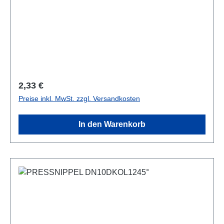
Regulärer Preis:
2,33 €
Preise inkl. MwSt. zzgl. Versandkosten
In den Warenkorb