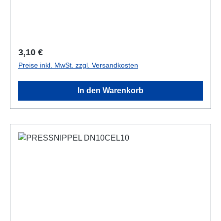
Regulärer Preis:
3,10 €
Preise inkl. MwSt. zzgl. Versandkosten
In den Warenkorb