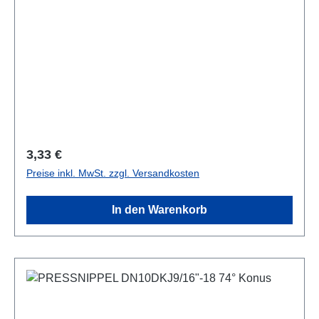
Regulärer Preis:
3,33 €
Preise inkl. MwSt. zzgl. Versandkosten
In den Warenkorb