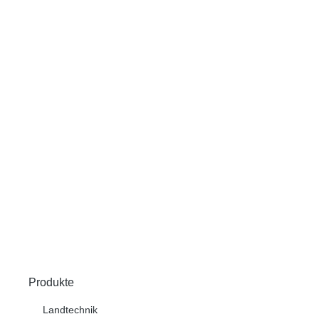
Produkte
Landtechnik