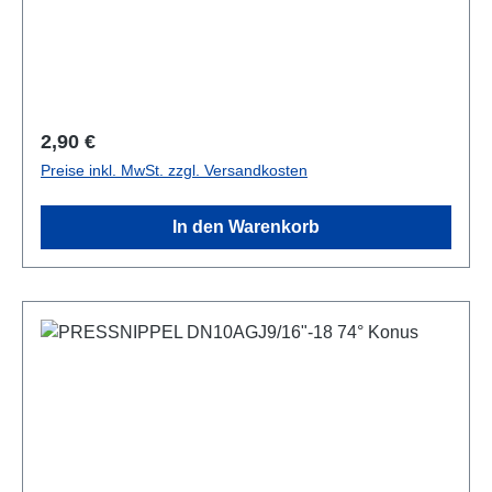
Regulärer Preis:
2,90 €
Preise inkl. MwSt. zzgl. Versandkosten
In den Warenkorb