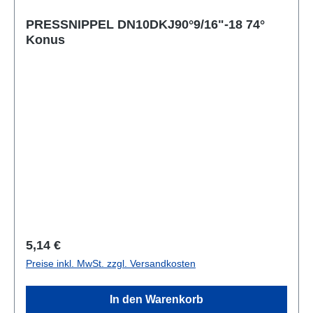
PRESSNIPPEL DN10DKJ90°9/16"-18 74°
Konus
Regulärer Preis:
5,14 €
Preise inkl. MwSt. zzgl. Versandkosten
In den Warenkorb