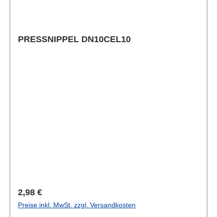
PRESSNIPPEL DN10CEL10
Regulärer Preis:
2,98 €
Preise inkl. MwSt. zzgl. Versandkosten