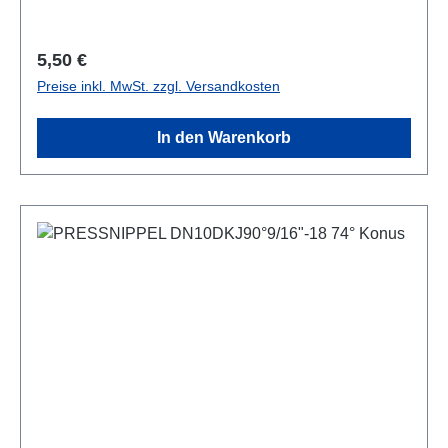
Regulärer Preis:
5,50 €
Preise inkl. MwSt. zzgl. Versandkosten
In den Warenkorb