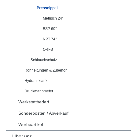
Pressnippel
Metrisch 24°
BSP 60°
NPT 74°
ORFS
Schlauchschutz
Rohrleitungen & Zubehör
Hydrauliktank
Druckmanometer
Werkstattbedarf
Sonderposten / Abverkauf
Werbeartikel
Über uns