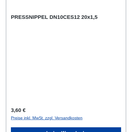
PRESSNIPPEL DN10CES12 20x1,5
Regulärer Preis:
3,60 €
Preise inkl. MwSt. zzgl. Versandkosten