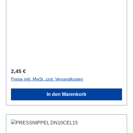
Regulärer Preis:
2,45 €
Preise inkl. MwSt. zzgl. Versandkosten
In den Warenkorb