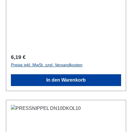
Regulärer Preis:
6,19 €
Preise inkl. MwSt. zzgl. Versandkosten
In den Warenkorb