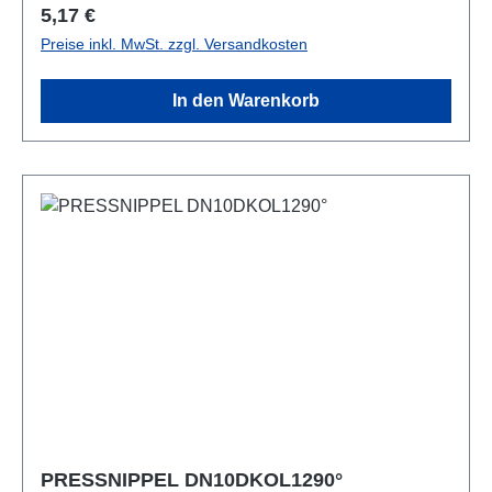
Regulärer Preis:
5,17 €
Preise inkl. MwSt. zzgl. Versandkosten
In den Warenkorb
PRESSNIPPEL DN10DKOL1290°