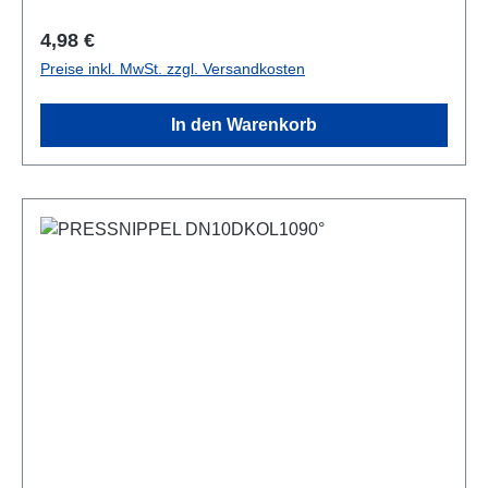
Regulärer Preis:
4,98 €
Preise inkl. MwSt. zzgl. Versandkosten
In den Warenkorb