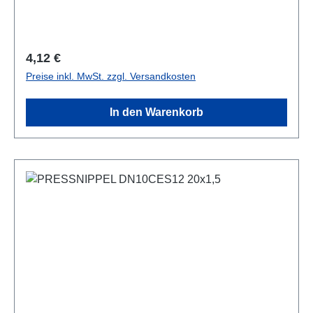
Regulärer Preis:
4,12 €
Preise inkl. MwSt. zzgl. Versandkosten
In den Warenkorb