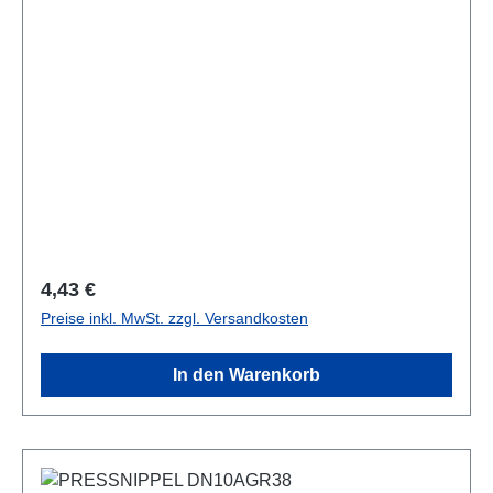
Regulärer Preis:
4,43 €
Preise inkl. MwSt. zzgl. Versandkosten
In den Warenkorb