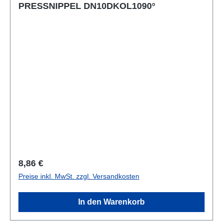
PRESSNIPPEL DN10DKOL1090°
Regulärer Preis:
8,86 €
Preise inkl. MwSt. zzgl. Versandkosten
In den Warenkorb