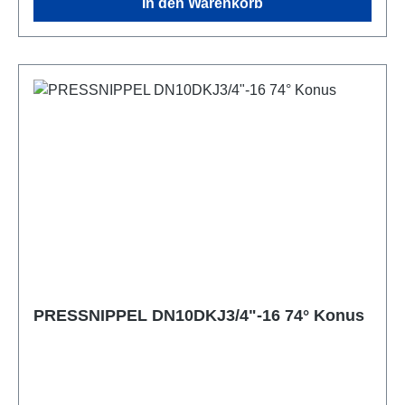
In den Warenkorb
PRESSNIPPEL DN10DKJ3/4"-16 74° Konus