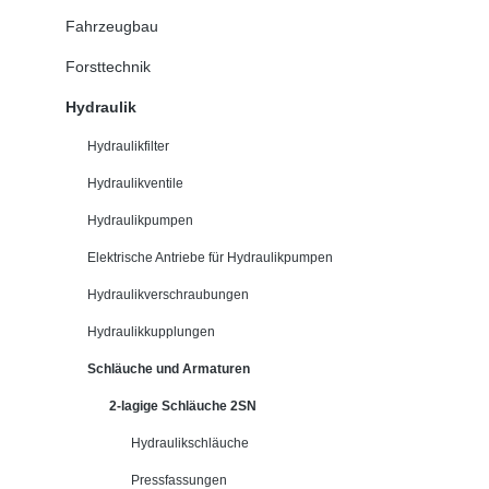
Fahrzeugbau
Forsttechnik
Hydraulik
Hydraulikfilter
Hydraulikventile
Hydraulikpumpen
Elektrische Antriebe für Hydraulikpumpen
Hydraulikverschraubungen
Hydraulikkupplungen
Schläuche und Armaturen
2-lagige Schläuche 2SN
Hydraulikschläuche
Pressfassungen