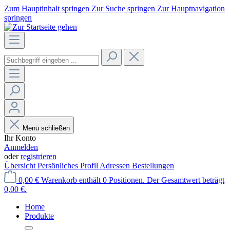
Zum Hauptinhalt springen
Zur Suche springen
Zur Hauptnavigation
springen
Menü schließen
Ihr Konto
Anmelden
oder
registrieren
Übersicht
Persönliches Profil
Adressen
Bestellungen
0,00 €
Warenkorb enthält 0 Positionen. Der Gesamtwert beträgt
0,00 €.
Home
Produkte