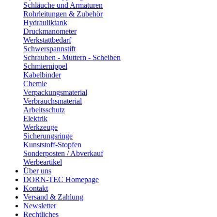
Schläuche und Armaturen
Rohrleitungen & Zubehör
Hydrauliktank
Druckmanometer
Werkstattbedarf
Schwerspannstift
Schrauben - Muttern - Scheiben
Schmiernippel
Kabelbinder
Chemie
Verpackungsmaterial
Verbrauchsmaterial
Arbeitsschutz
Elektrik
Werkzeuge
Sicherungsringe
Kunststoff-Stopfen
Sonderposten / Abverkauf
Werbeartikel
Über uns
DORN-TEC Homepage
Kontakt
Versand & Zahlung
Newsletter
Rechtliches