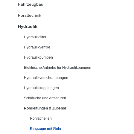
Fahrzeugbau
Forsttechnik
Hydraulik
Hydraulikfilter
Hydraulikventile
Hydraulikpumpen
Elektrische Antriebe für Hydraulikpumpen
Hydraulikverschraubungen
Hydraulikkupplungen
Schläuche und Armaturen
Rohrleitungen & Zubehör
Rohrschellen
Ringauge mit Rohr