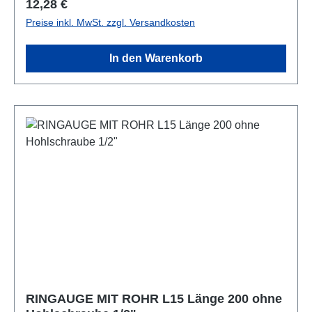
Regulärer Preis:
12,28 €
Preise inkl. MwSt. zzgl. Versandkosten
In den Warenkorb
RINGAUGE MIT ROHR L15 Länge 200 ohne