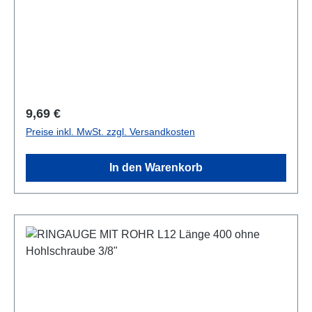
Regulärer Preis:
9,69 €
Preise inkl. MwSt. zzgl. Versandkosten
In den Warenkorb