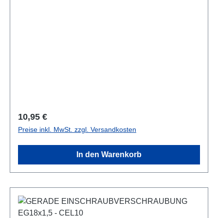
Regulärer Preis:
10,95 €
Preise inkl. MwSt. zzgl. Versandkosten
In den Warenkorb