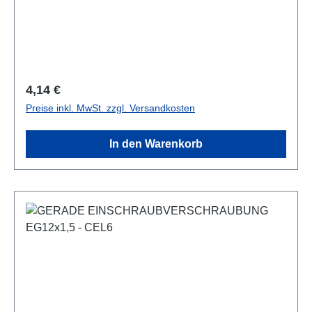
Regulärer Preis:
4,14 €
Preise inkl. MwSt. zzgl. Versandkosten
In den Warenkorb