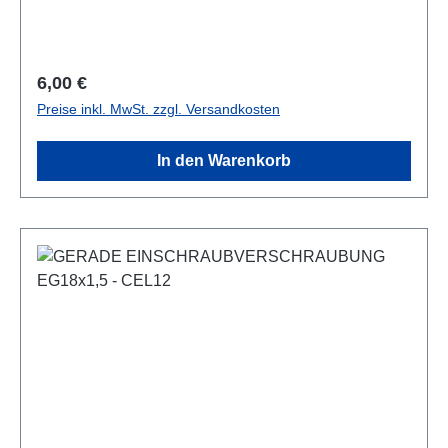
Regulärer Preis:
6,00 €
Preise inkl. MwSt. zzgl. Versandkosten
In den Warenkorb