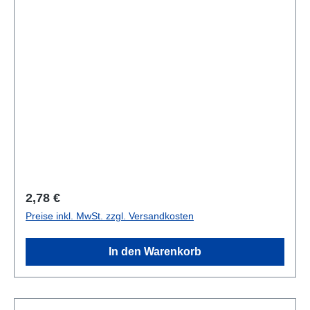
Regulärer Preis:
2,78 €
Preise inkl. MwSt. zzgl. Versandkosten
In den Warenkorb