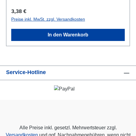
Regulärer Preis:
3,38 €
Preise inkl. MwSt. zzgl. Versandkosten
In den Warenkorb
Service-Hotline
Alle Preise inkl. gesetzl. Mehrwertsteuer zzgl.
Versandkosten
und ggf. Nachnahmegebühren, wenn nicht