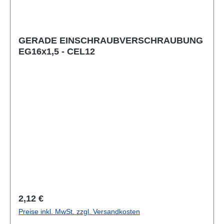
GERADE EINSCHRAUBVERSCHRAUBUNG
EG16x1,5 - CEL12
Regulärer Preis:
2,12 €
Preise inkl. MwSt. zzgl. Versandkosten