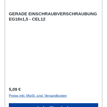
GERADE EINSCHRAUBVERSCHRAUBUNG
EG18x1,5 - CEL12
Regulärer Preis:
5,09 €
Preise inkl. MwSt. zzgl. Versandkosten