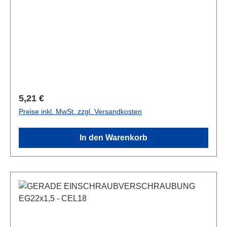
Regulärer Preis:
5,21 €
Preise inkl. MwSt. zzgl. Versandkosten
In den Warenkorb