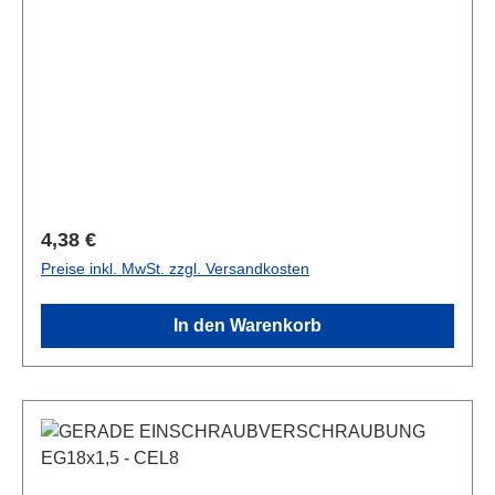
Regulärer Preis:
4,38 €
Preise inkl. MwSt. zzgl. Versandkosten
In den Warenkorb