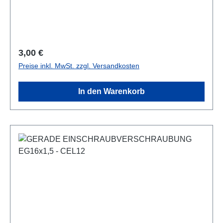
Regulärer Preis:
3,00 €
Preise inkl. MwSt. zzgl. Versandkosten
In den Warenkorb