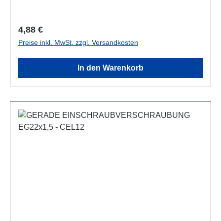
Regulärer Preis:
4,88 €
Preise inkl. MwSt. zzgl. Versandkosten
In den Warenkorb