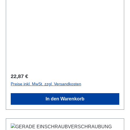
Regulärer Preis:
22,87 €
Preise inkl. MwSt. zzgl. Versandkosten
In den Warenkorb