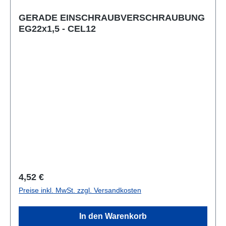
GERADE EINSCHRAUBVERSCHRAUBUNG
EG22x1,5 - CEL12
Regulärer Preis:
4,52 €
Preise inkl. MwSt. zzgl. Versandkosten
In den Warenkorb