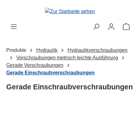
alt springen
Ware
Produkte
Hydraulik
Hydraulikverschraubungen
Verschraubungen metrisch leichte Ausführung
Gerade Verschraubungen
Gerade Einschraubverschraubungen
Gerade Einschraubverschraubungen