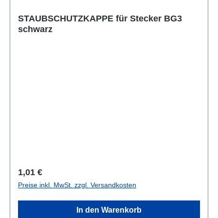
STAUBSCHUTZKAPPE für Stecker BG3
schwarz
Regulärer Preis:
1,01 €
Preise inkl. MwSt. zzgl. Versandkosten
In den Warenkorb