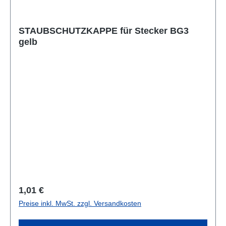
STAUBSCHUTZKAPPE für Stecker BG3
gelb
Regulärer Preis:
1,01 €
Preise inkl. MwSt. zzgl. Versandkosten