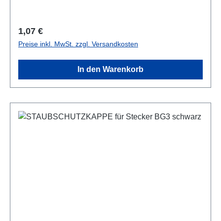
Regulärer Preis:
1,07 €
Preise inkl. MwSt. zzgl. Versandkosten
In den Warenkorb