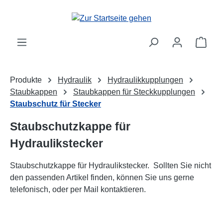
alt springen
Ware
Produkte
Hydraulik
Hydraulikkupplungen
Staubkappen
Staubkappen für Steckkupplungen
Staubschutz für Stecker
Staubschutzkappe für
Hydraulikstecker
Staubschutzkappe für Hydraulikstecker. Sollten Sie nicht
den passenden Artikel finden, können Sie uns gerne
telefonisch, oder per Mail kontaktieren.