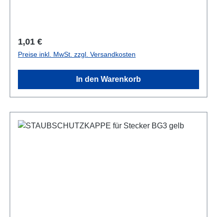
Regulärer Preis:
1,01 €
Preise inkl. MwSt. zzgl. Versandkosten
In den Warenkorb