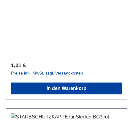
Regulärer Preis:
1,01 €
Preise inkl. MwSt. zzgl. Versandkosten
In den Warenkorb