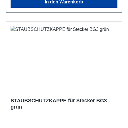
In den Warenkorb
STAUBSCHUTZKAPPE für Stecker BG3
grün