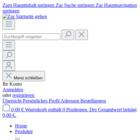
Zum Hauptinhalt springen
Zur Suche springen
Zur Hauptnavigation
springen
Menü schließen
Ihr Konto
Anmelden
oder
registrieren
Übersicht
Persönliches Profil
Adressen
Bestellungen
0,00 €
Warenkorb enthält 0 Positionen. Der Gesamtwert beträgt
0,00 €.
Home
Produkte