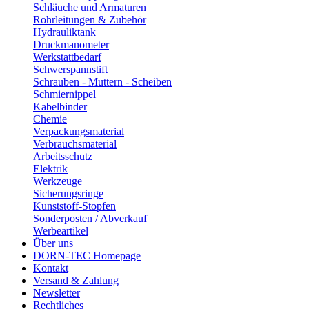
Schläuche und Armaturen
Rohrleitungen & Zubehör
Hydrauliktank
Druckmanometer
Werkstattbedarf
Schwerspannstift
Schrauben - Muttern - Scheiben
Schmiernippel
Kabelbinder
Chemie
Verpackungsmaterial
Verbrauchsmaterial
Arbeitsschutz
Elektrik
Werkzeuge
Sicherungsringe
Kunststoff-Stopfen
Sonderposten / Abverkauf
Werbeartikel
Über uns
DORN-TEC Homepage
Kontakt
Versand & Zahlung
Newsletter
Rechtliches