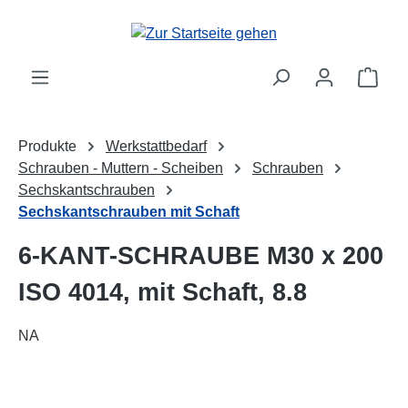
alt springen
Ware
Produkte
Werkstattbedarf
Schrauben - Muttern - Scheiben
Schrauben
Sechskantschrauben
Sechskantschrauben mit Schaft
6-KANT-SCHRAUBE M30 x 200
ISO 4014, mit Schaft, 8.8
NA
Bildergalerie überspringen