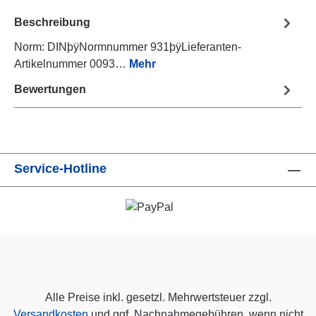
Beschreibung
Norm: DINþÿNormnummer 931þÿLieferanten-
Artikelnummer 0093…
Mehr
Bewertungen
Service-Hotline
Alle Preise inkl. gesetzl. Mehrwertsteuer zzgl.
Versandkosten
und ggf. Nachnahmegebühren, wenn nicht