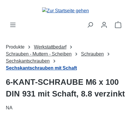
alt springen
Ware
Produkte
Werkstattbedarf
Schrauben - Muttern - Scheiben
Schrauben
Sechskantschrauben
Sechskantschrauben mit Schaft
6-KANT-SCHRAUBE M6 x 100
DIN 931 mit Schaft, 8.8 verzinkt
NA
Bildergalerie überspringen