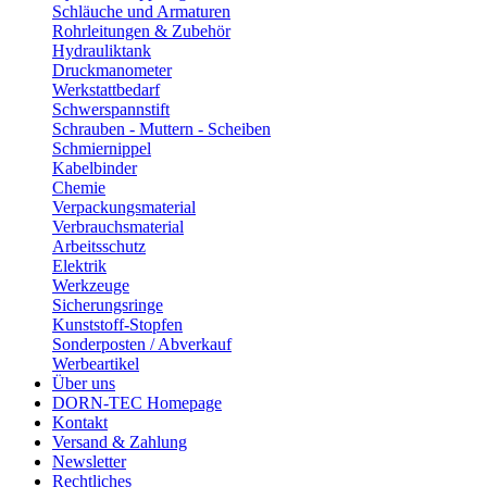
Schläuche und Armaturen
Rohrleitungen & Zubehör
Hydrauliktank
Druckmanometer
Werkstattbedarf
Schwerspannstift
Schrauben - Muttern - Scheiben
Schmiernippel
Kabelbinder
Chemie
Verpackungsmaterial
Verbrauchsmaterial
Arbeitsschutz
Elektrik
Werkzeuge
Sicherungsringe
Kunststoff-Stopfen
Sonderposten / Abverkauf
Werbeartikel
Über uns
DORN-TEC Homepage
Kontakt
Versand & Zahlung
Newsletter
Rechtliches