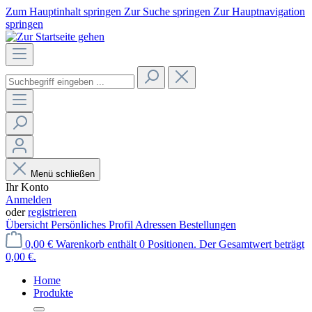
Zum Hauptinhalt springen
Zur Suche springen
Zur Hauptnavigation
springen
Menü schließen
Ihr Konto
Anmelden
oder
registrieren
Übersicht
Persönliches Profil
Adressen
Bestellungen
0,00 €
Warenkorb enthält 0 Positionen. Der Gesamtwert beträgt
0,00 €.
Home
Produkte