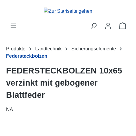
alt springen
Ware
Produkte
Landtechnik
Sicherungselemente
Federsteckbolzen
FEDERSTECKBOLZEN 10x65
verzinkt mit gebogener
Blattfeder
NA
Bildergalerie überspringen