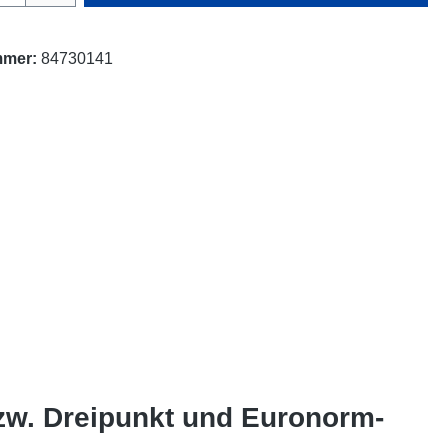
mmer:
84730141
w. Dreipunkt und Euronorm-