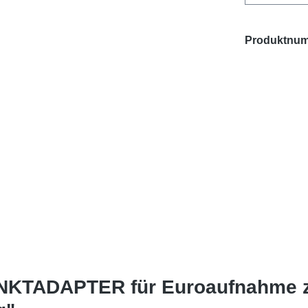
Produktnu
NKTADAPTER für Euroaufnahme z