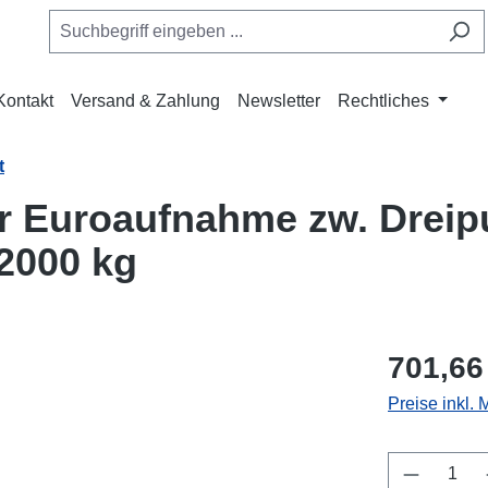
Kontakt
Versand & Zahlung
Newsletter
Rechtliches
t
Euroaufnahme zw. Dreipu
2000 kg
701,66
Preise inkl.
Produkt 