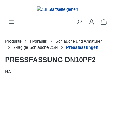
alt springen
Ware
Produkte
Hydraulik
Schläuche und Armaturen
2-lagige Schläuche 2SN
Pressfassungen
PRESSFASSUNG DN10PF2
NA
Bildergalerie überspringen