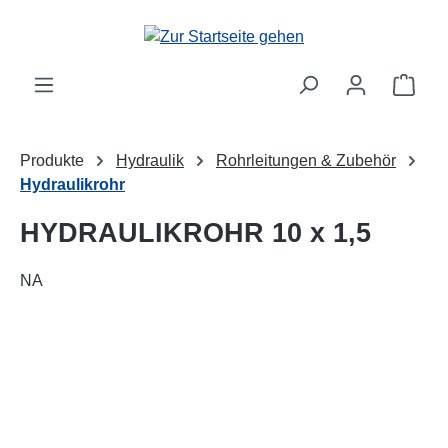
alt springen
Ware
Produkte
Hydraulik
Rohrleitungen & Zubehör
Hydraulikrohr
HYDRAULIKROHR 10 x 1,5
NA
Bildergalerie überspringen